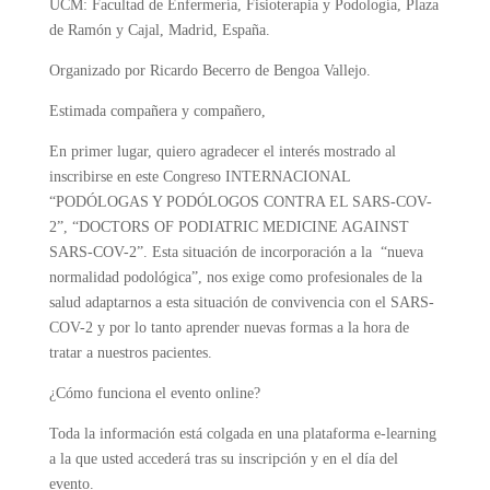
UCM: Facultad de Enfermería, Fisioterapia y Podología, Plaza
de Ramón y Cajal, Madrid, España.
Organizado por
Ricardo Becerro de Bengoa Vallejo.
Estimada compañera y compañero,
En primer lugar, quiero agradecer el interés mostrado al
inscribirse en este Congreso INTERNACIONAL
“PODÓLOGAS Y PODÓLOGOS CONTRA EL SARS-COV-
2”, “DOCTORS OF PODIATRIC MEDICINE AGAINST
SARS-COV-2”. Esta situación de incorporación a la “nueva
normalidad podológica”, nos exige como profesionales de la
salud adaptarnos a esta situación de convivencia con el SARS-
COV-2 y por lo tanto aprender nuevas formas a la hora de
tratar a nuestros pacientes.
¿Cómo funciona el evento online?
Toda la información está colgada en una plataforma e-learning
a la que usted accederá tras su inscripción y en el día del
evento.