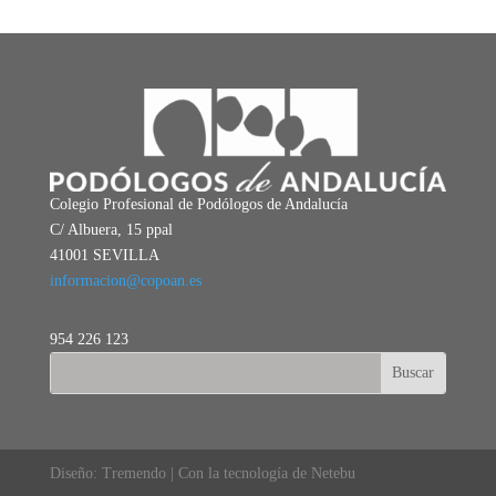
Colegio Profesional de Podólogos de Andalucía
C/ Albuera, 15 ppal
41001 SEVILLA
informacion@copoan.es
954 226 123
Diseño: Tremendo | Con la tecnología de Netebu