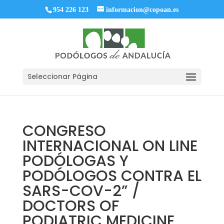
954 226 123
informacion@copoan.es
Seleccionar Página
CONGRESO
INTERNACIONAL ON LINE
PODÓLOGAS Y
PODÓLOGOS CONTRA EL
SARS-COV-2” /
DOCTORS OF
PODIATRIC MEDICINE