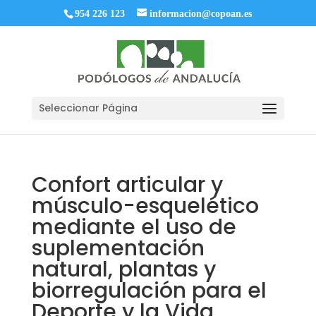
954 226 123
informacion@copoan.es
Seleccionar Página
Confort articular y
músculo-esquelético
mediante el uso de
suplementación
natural, plantas y
biorregulación para el
Deporte y la Vida