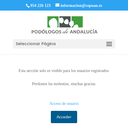
954 226 123
informacion@copoan.es
Seleccionar Página
Esta sección solo es visible para los usuarios registrados.
Perdonen las molestias, muchas gracias.
Acceso de usuario
Acceder