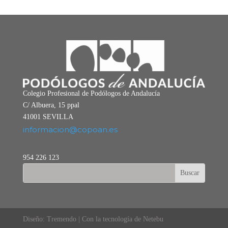
Colegio Profesional de Podólogos de Andalucía
C/ Albuera, 15 ppal
41001 SEVILLA
informacion@copoan.es
954 226 123
Diseño: Tremendo | Con la tecnología de Netebu