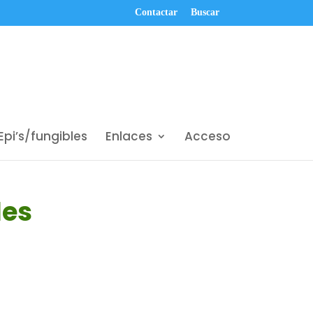
Contactar
Buscar
Epi’s/fungibles
Enlaces
Acceso
les