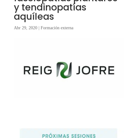
y tendinopatías
aquíleas
Abr 29, 2020
|
Formación externa