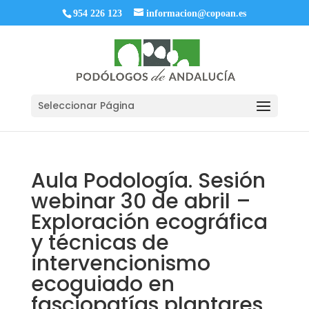
954 226 123
informacion@copoan.es
Seleccionar Página
Aula Podología. Sesión
webinar 30 de abril –
Exploración ecográfica
y técnicas de
intervencionismo
ecoguiado en
fasciopatías plantares