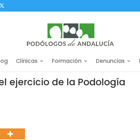
log
Clínicas
Formación
Denuncias
l ejercicio de la Podología