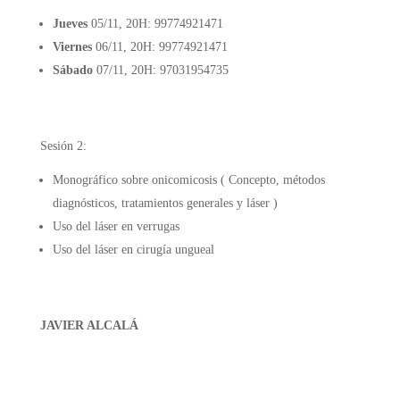
Jueves
05/11, 20H: 99774921471
Viernes
06/11, 20H: 99774921471
Sábado
07/11, 20H: 97031954735
Sesión 2:
Monográfico sobre onicomicosis ( Concepto, métodos
diagnósticos, tratamientos generales y láser )
Uso del láser en verrugas
Uso del láser en cirugía ungueal
JAVIER ALCALÁ