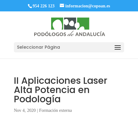
954 226 123
informacion@copoan.es
Seleccionar Página
II Aplicaciones Laser
Alta Potencia en
Podología
Nov 4, 2020
|
Formación externa