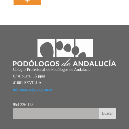
Colegio Profesional de Podólogos de Andalucía
C/ Albuera, 15 ppal
41001 SEVILLA
informacion@copoan.es
954 226 123