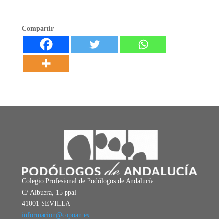
Compartir
Colegio Profesional de Podólogos de Andalucía
C/ Albuera, 15 ppal
41001 SEVILLA
informacion@copoan.es