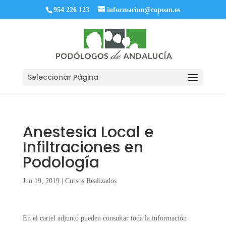
954 226 123
informacion@copoan.es
Seleccionar Página
Anestesia Local e
Infiltraciones en
Podología
Jun 19, 2019
|
Cursos Realizados
En el cartel adjunto pueden consultar toda la información