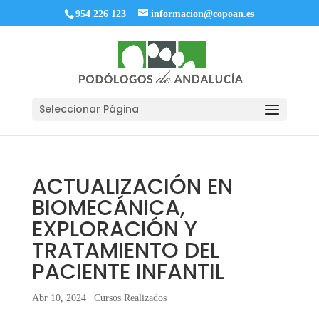
954 226 123
informacion@copoan.es
Seleccionar Página
ACTUALIZACIÓN EN
BIOMECÁNICA,
EXPLORACIÓN Y
TRATAMIENTO DEL
PACIENTE INFANTIL
Abr 10, 2024
|
Cursos Realizados