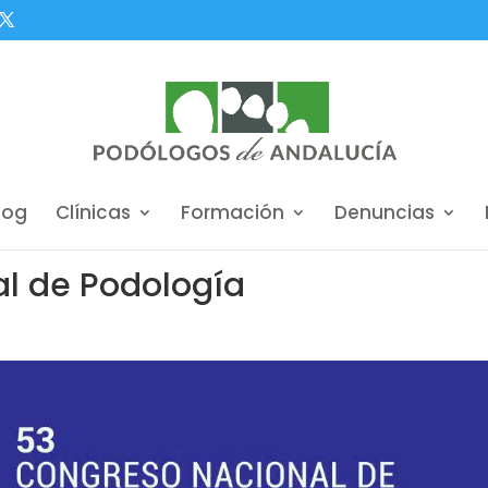
log
Clínicas
Formación
Denuncias
l de Podología