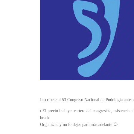
Inscríbete al 53 Congreso Nacional de Podología antes d
ℹ️ El precio incluye: cartera del congresista, asistencia 
break.
Organízate y no lo dejes para más adelante 😉