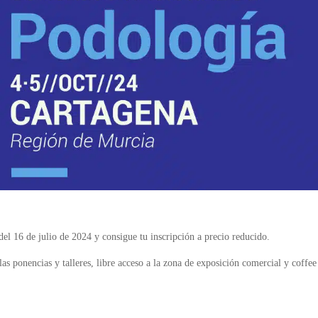
el 16 de julio de 2024 y consigue tu inscripción a precio reducido.
a las ponencias y talleres, libre acceso a la zona de exposición comercial y coffee