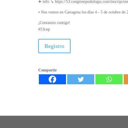
➕ info ↘️ https://53.congresopodologia.com/inscripcion
▪️ Nos vemos en Cartagena los días 4 - 5 de octubre de 
¡Contamos contigo!
#53cnp
Registro
Compartir