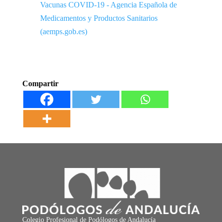
Vacunas COVID-19 - Agencia Española de
Medicamentos y Productos Sanitarios
(aemps.gob.es)
Compartir
Colegio Profesional de Podólogos de Andalucía