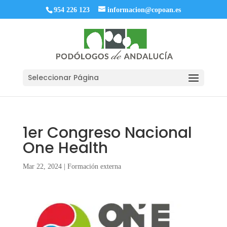
954 226 123
informacion@copoan.es
Seleccionar Página
1er Congreso Nacional
One Health
Mar 22, 2024
|
Formación externa