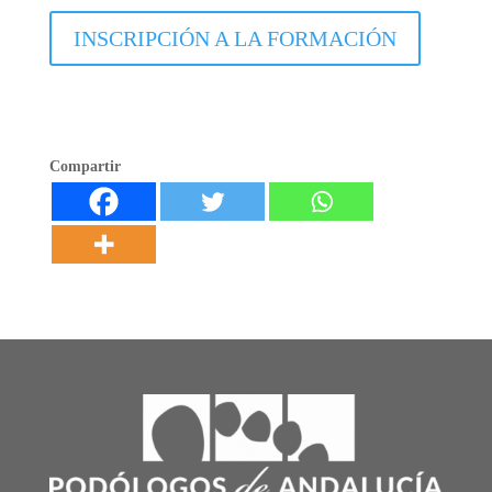
INSCRIPCIÓN A LA FORMACIÓN
Compartir