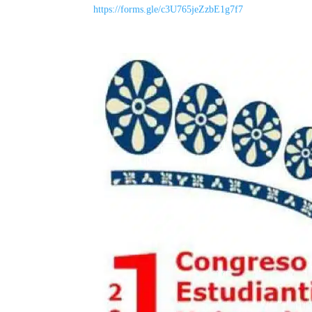
https://forms.gle/c3U765jeZzbE1g7f7