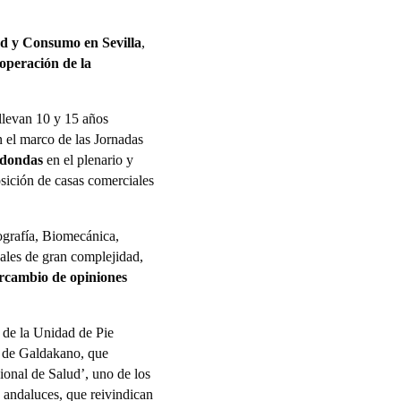
ud y Consumo en Sevilla
,
operación de la
 llevan 10 y 15 años
n el marco de las Jornadas
edondas
en el plenario y
osición de casas comerciales
cografía, Biomecánica,
ales de gran complejidad,
tercambio de opiniones
 de la Unidad de Pie
l de Galdakano, que
onal de Salud’, uno de los
s andaluces, que reivindican