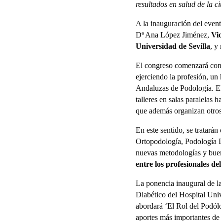
resultados en salud de la c
A la inauguración del even
Dª Ana López Jiménez,
Vi
Universidad de Sevilla
, y
El congreso comenzará con l
ejerciendo la profesión, un
Andaluzas de Podología. El
talleres en salas paralelas 
que además organizan otros
En este sentido, se tratarán
Ortopodología, Podología De
nuevas metodologías y buen
entre los profesionales del
La ponencia inaugural de la
Diabético del Hospital Uni
abordará ‘El Rol del Podól
aportes más importantes de 