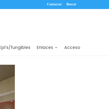
Contactar
Buscar
Epi’s/fungibles
Enlaces
Acceso