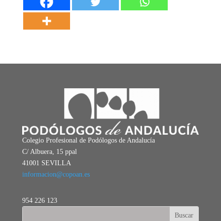
Colegio Profesional de Podólogos de Andalucía
C/ Albuera, 15 ppal
41001 SEVILLA
informacion@copoan.es
954 226 123