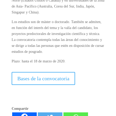
Norte (Estados Unidos o Canadá) y en universidades de la zona
de Asia- Pacífico (Australia, Corea del Sur, India, Japón,
Singapur y China).
Los estudios son de máster o doctorado. También se admiten,
en función del interés del tema y la valía del candidato, los
proyectos predoctorales de investigación científica y técnica.
La convocatoria contempla todas las áreas del conocimiento y
se dirige a todas las personas que estén en disposición de cursar
estudios de posgrado.
Plazo: hasta el 18 de marzo de 2020.
Bases de la convocatoria
Compartir