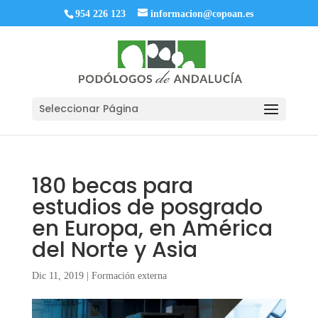
954 226 123
informacion@copoan.es
Seleccionar Página
180 becas para
estudios de posgrado
en Europa, en América
del Norte y Asia
Dic 11, 2019
|
Formación externa