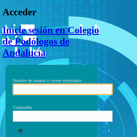
Acceder
Inicie sesión en Colegio
de Podólogos de
Andalucía
Nombre de usuario o correo electrónico
Contraseña