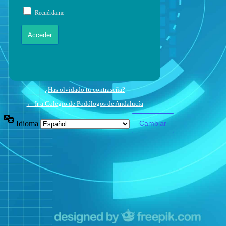
Recuérdame
¿Has olvidado tu contraseña?
← Ir a Colegio de Podólogos de Andalucía
Idioma