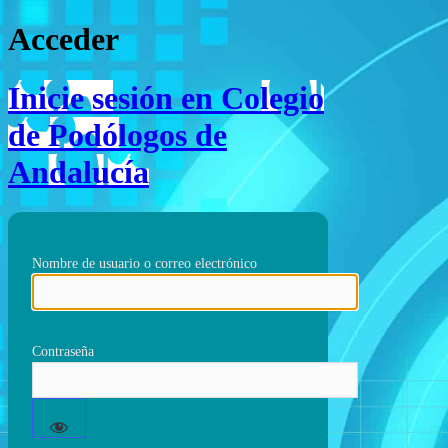
Acceder
Inicie sesión en Colegio
de Podólogos de
Andalucía
Nombre de usuario o correo electrónico
Contraseña