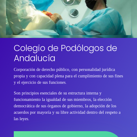
Colegio de Podólogos de
Andalucía
Corporación de derecho público, con personalidad jurídica
propia y con capacidad plena para el cumplimiento de sus fines
y el ejercicio de sus funciones.
Son principios esenciales de su estructura interna y
funcionamiento la igualdad de sus miembros, la elección
democrática de sus órganos de gobierno, la adopción de los
acuerdos por mayoría y su libre actividad dentro del respeto a
las leyes.