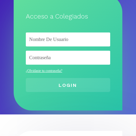
Acceso a Colegiados
¿Olvidaste tu contraseña?
LOGIN