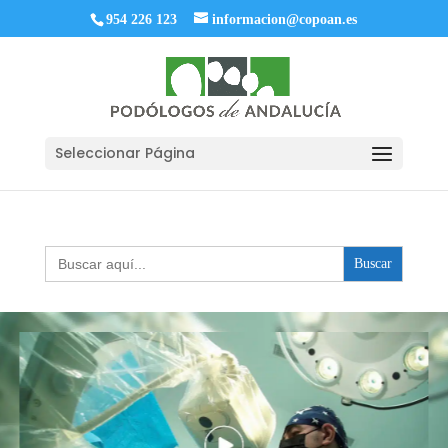
954 226 123
informacion@copoan.es
Seleccionar Página
Buscar: