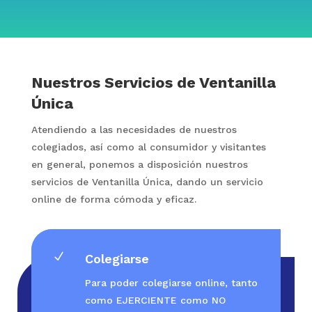
Nuestros Servicios de Ventanilla
Única
Atendiendo a las necesidades de nuestros
colegiados, así como al consumidor y visitantes
en general, ponemos a disposición nuestros
servicios de Ventanilla Única, dando un servicio
online de forma cómoda y eficaz.
N
Colegiarse
Para poder colegiarse online, tanto
como EJERCIENTE como NO