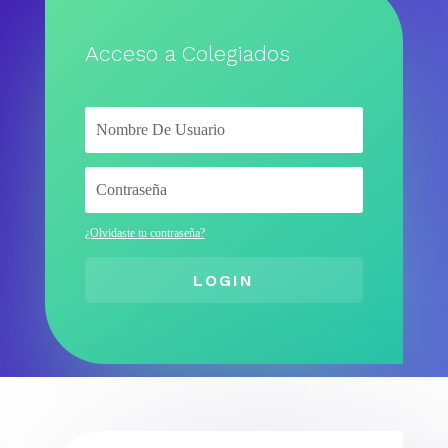
Acceso a Colegiados
¿Olvidaste tu contraseña?
LOGIN