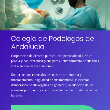
Colegio de Podólogos de
Andalucía
Corporación de derecho público, con personalidad jurídica
propia y con capacidad plena para el cumplimiento de sus fines
y el ejercicio de sus funciones.
Son principios esenciales de su estructura interna y
funcionamiento la igualdad de sus miembros, la elección
democrática de sus órganos de gobierno, la adopción de los
acuerdos por mayoría y su libre actividad dentro del respeto a
las leyes.