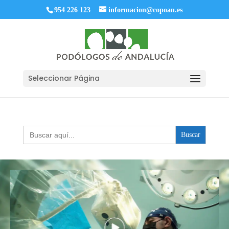
954 226 123
informacion@copoan.es
Seleccionar Página
Buscar: