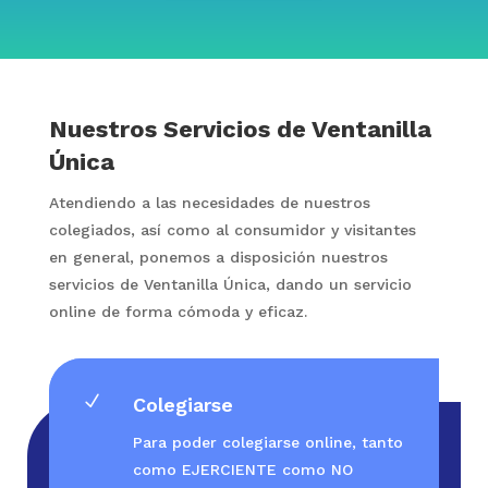
Nuestros Servicios de Ventanilla
Única
Atendiendo a las necesidades de nuestros
colegiados, así como al consumidor y visitantes
en general, ponemos a disposición nuestros
servicios de Ventanilla Única, dando un servicio
online de forma cómoda y eficaz.
N
Colegiarse
Para poder colegiarse online, tanto
como EJERCIENTE como NO