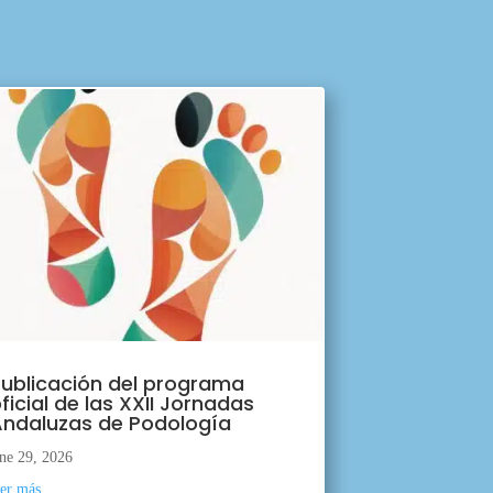
ublicación del programa
ficial de las XXII Jornadas
ndaluzas de Podología
ne 29, 2026
eer más...