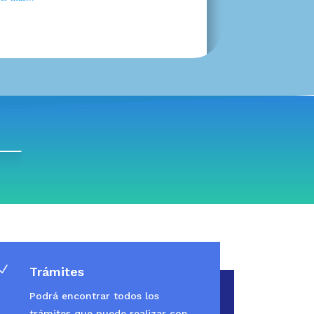
N
Trámites
Podrá encontrar todos los
trámites que puede realizar con