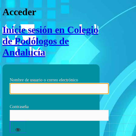
Acceder
Inicie sesión en Colegio
de Podólogos de
Andalucía
Nombre de usuario o correo electrónico
Contraseña