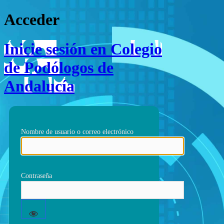
Acceder
Inicie sesión en Colegio
de Podólogos de
Andalucía
Nombre de usuario o correo electrónico
Contraseña