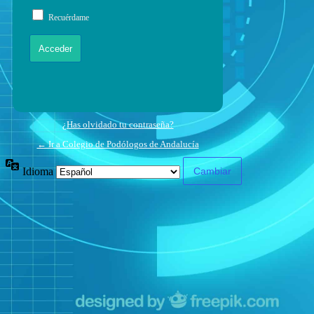
Recuérdame
¿Has olvidado tu contraseña?
← Ir a Colegio de Podólogos de Andalucía
Idioma