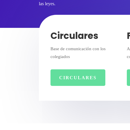
las leyes.
Circulares
Base de comunicación con los
A
colegiados
c
CIRCULARES