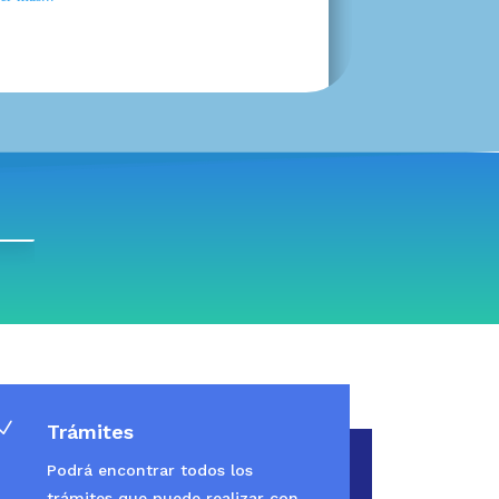
N
Trámites
Podrá encontrar todos los
trámites que puede realizar con