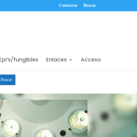
Contactar
Buscar
Epi’s/fungibles
Enlaces
Acceso