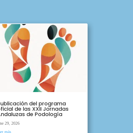
ublicación del programa
ficial de las XXII Jornadas
ndaluzas de Podología
ne 29, 2026
eer más...