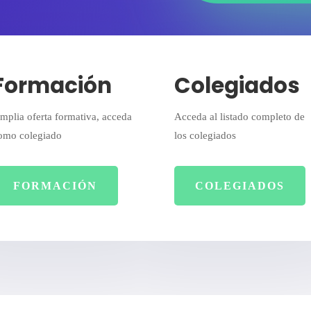
Formación
Colegiados
mplia oferta formativa, acceda
Acceda al listado completo de
omo colegiado
los colegiados
FORMACIÓN
COLEGIADOS