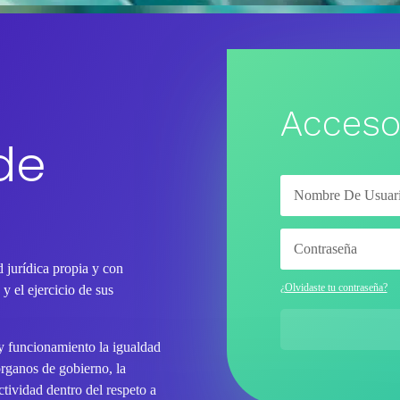
Acceso
de
 jurídica propia y con
¿Olvidaste tu contraseña?
y el ejercicio de sus
 y funcionamiento la igualdad
órganos de gobierno, la
tividad dentro del respeto a