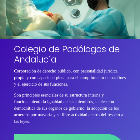
Colegio de Podólogos de
Andalucía
Corporación de derecho público, con personalidad jurídica
propia y con capacidad plena para el cumplimiento de sus fines
y el ejercicio de sus funciones.
Son principios esenciales de su estructura interna y
funcionamiento la igualdad de sus miembros, la elección
democrática de sus órganos de gobierno, la adopción de los
acuerdos por mayoría y su libre actividad dentro del respeto a
las leyes.