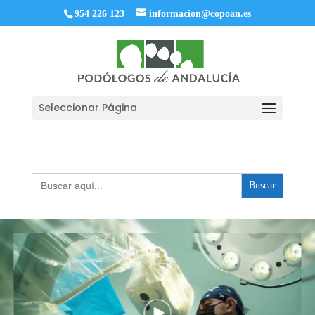
954 226 123
informacion@copoan.es
Seleccionar Página
Buscar: