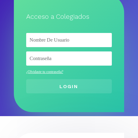
Acceso a Colegiados
¿Olvidaste tu contraseña?
LOGIN