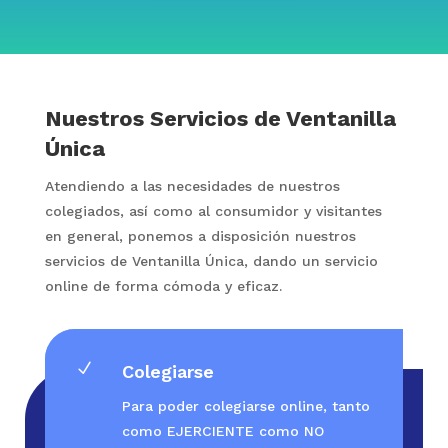
Nuestros Servicios de Ventanilla
Única
Atendiendo a las necesidades de nuestros
colegiados, así como al consumidor y visitantes
en general, ponemos a disposición nuestros
servicios de Ventanilla Única, dando un servicio
online de forma cómoda y eficaz.
N
Colegiarse
Para poder colegiarse online, tanto
como EJERCIENTE como NO