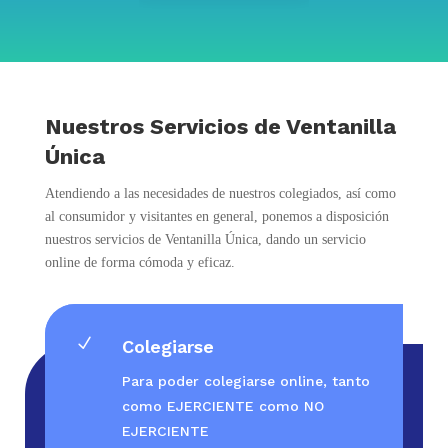
Nuestros Servicios de Ventanilla
Única
Atendiendo a las necesidades de nuestros colegiados, así como
al consumidor y visitantes en general, ponemos a disposición
nuestros servicios de Ventanilla Única, dando un servicio
online de forma cómoda y eficaz.
N
Colegiarse
Para poder colegiarse online, tanto
como EJERCIENTE como NO
EJERCIENTE