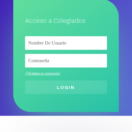
Acceso a Colegiados
¿Olvidaste tu contraseña?
LOGIN