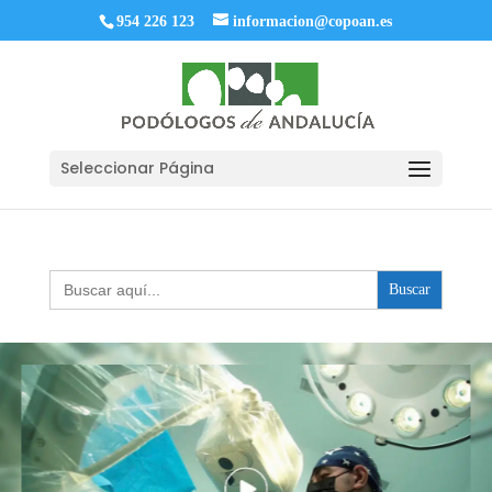
954 226 123
informacion@copoan.es
Seleccionar Página
Buscar: