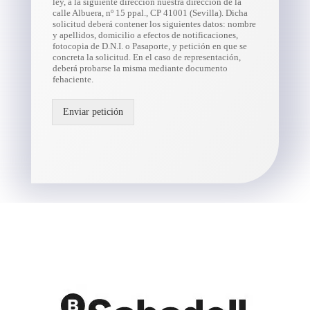
ley, a la siguiente dirección nuestra dirección de la
calle Albuera, nº 15 ppal., CP 41001 (Sevilla). Dicha
solicitud deberá contener los siguientes datos: nombre
y apellidos, domicilio a efectos de notificaciones,
fotocopia de D.N.I. o Pasaporte, y petición en que se
concreta la solicitud. En el caso de representación,
deberá probarse la misma mediante documento
fehaciente.
Enviar petición