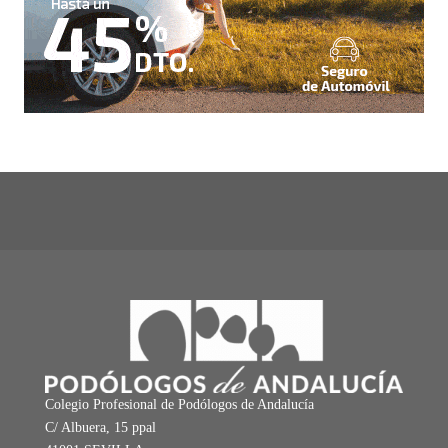
Colegio Profesional de Podólogos de Andalucía
C/ Albuera, 15 ppal