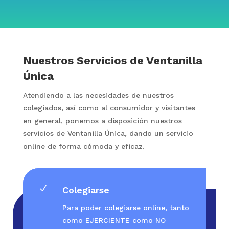
Nuestros Servicios de Ventanilla
Única
Atendiendo a las necesidades de nuestros
colegiados, así como al consumidor y visitantes
en general, ponemos a disposición nuestros
servicios de Ventanilla Única, dando un servicio
online de forma cómoda y eficaz.
N
Colegiarse
Para poder colegiarse online, tanto
como EJERCIENTE como NO