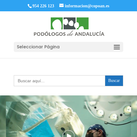
954 226 123
informacion@copoan.es
Seleccionar Página
Buscar: