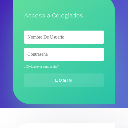
Acceso a Colegiados
¿Olvidaste tu contraseña?
LOGIN