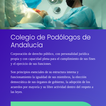
Colegio de Podólogos de
Andalucía
Corporación de derecho público, con personalidad jurídica
propia y con capacidad plena para el cumplimiento de sus fines
y el ejercicio de sus funciones.
Son principios esenciales de su estructura interna y
funcionamiento la igualdad de sus miembros, la elección
democrática de sus órganos de gobierno, la adopción de los
acuerdos por mayoría y su libre actividad dentro del respeto a
las leyes.