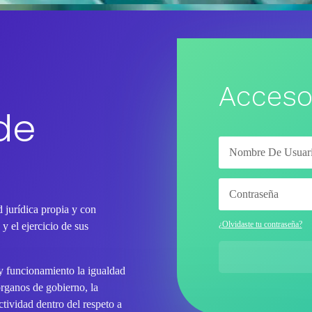
Acceso
de
 jurídica propia y con
¿Olvidaste tu contraseña?
y el ejercicio de sus
 y funcionamiento la igualdad
órganos de gobierno, la
tividad dentro del respeto a