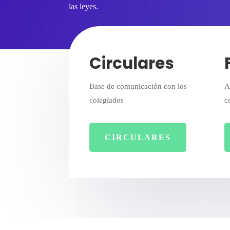
las leyes.
Circulares
Base de comunicación con los
A
colegiados
c
CIRCULARES