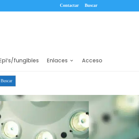
Contactar
Buscar
Epi’s/fungibles
Enlaces
Acceso