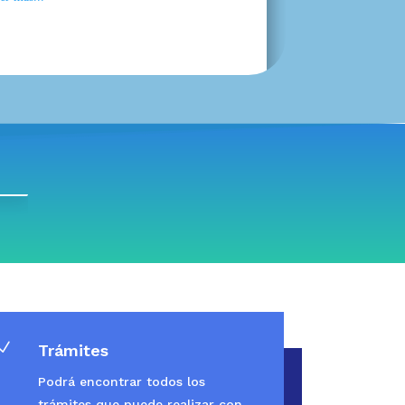
N
Trámites
Podrá encontrar todos los
trámites que puede realizar con