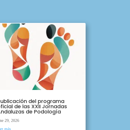
ublicación del programa
ficial de las XXII Jornadas
ndaluzas de Podología
ne 29, 2026
eer más...