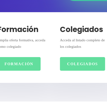
Formación
Colegiados
mplia oferta formativa, acceda
Acceda al listado completo de
omo colegiado
los colegiados
FORMACIÓN
COLEGIADOS