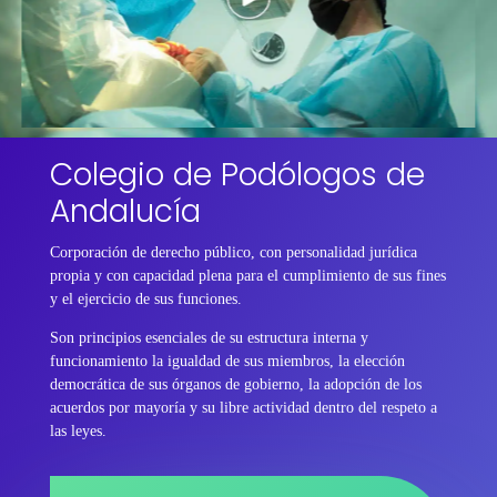
Colegio de Podólogos de
Andalucía
Corporación de derecho público, con personalidad jurídica
propia y con capacidad plena para el cumplimiento de sus fines
y el ejercicio de sus funciones.
Son principios esenciales de su estructura interna y
funcionamiento la igualdad de sus miembros, la elección
democrática de sus órganos de gobierno, la adopción de los
acuerdos por mayoría y su libre actividad dentro del respeto a
las leyes.