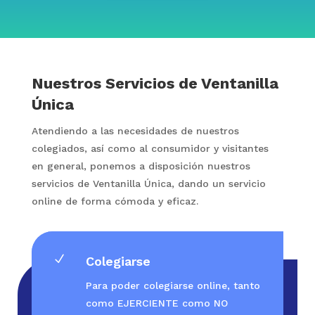
Nuestros Servicios de Ventanilla
Única
Atendiendo a las necesidades de nuestros
colegiados, así como al consumidor y visitantes
en general, ponemos a disposición nuestros
servicios de Ventanilla Única, dando un servicio
online de forma cómoda y eficaz.
N
Colegiarse
Para poder colegiarse online, tanto
como EJERCIENTE como NO