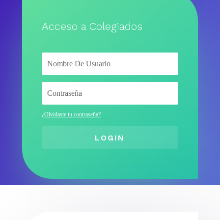
Acceso a Colegiados
¿Olvidaste tu contraseña?
LOGIN