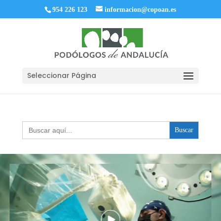
954 226 123
informacion@copoan.es
Seleccionar Página
Buscar: