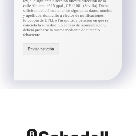
ley, a la siguiente dirección nuestra dirección de la
calle Albuera, nº 15 ppal., CP 41001 (Sevilla). Dicha
solicitud deberá contener los siguientes datos: nombre
y apellidos, domicilio a efectos de notificaciones,
fotocopia de D.N.I. o Pasaporte, y petición en que se
concreta la solicitud. En el caso de representación,
deberá probarse la misma mediante documento
fehaciente.
Enviar petición