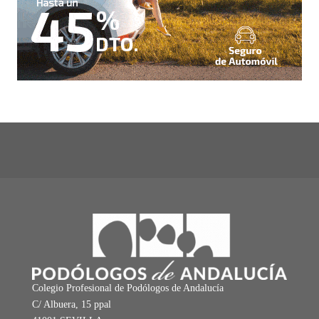
Colegio Profesional de Podólogos de Andalucía
C/ Albuera, 15 ppal