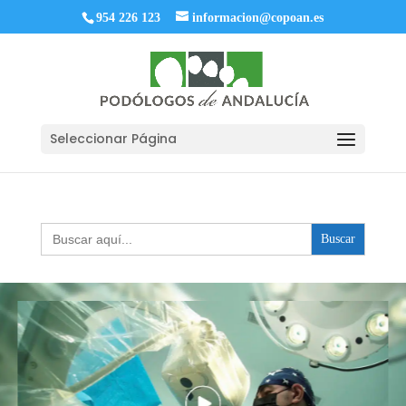
954 226 123
informacion@copoan.es
Seleccionar Página
Buscar: