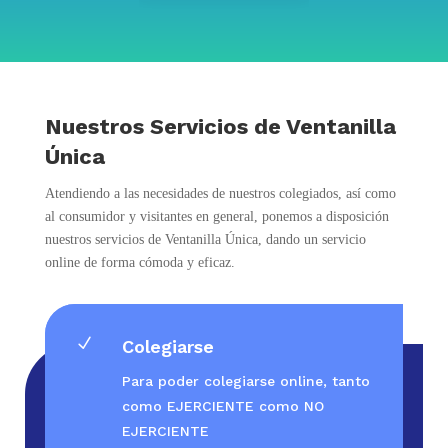
Nuestros Servicios de Ventanilla
Única
Atendiendo a las necesidades de nuestros colegiados, así como
al consumidor y visitantes en general, ponemos a disposición
nuestros servicios de Ventanilla Única, dando un servicio
online de forma cómoda y eficaz.
N
Colegiarse
Para poder colegiarse online, tanto
como EJERCIENTE como NO
EJERCIENTE