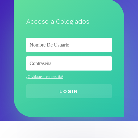
Acceso a Colegiados
¿Olvidaste tu contraseña?
LOGIN