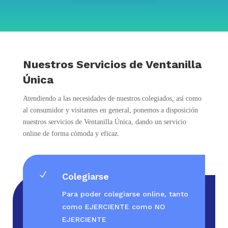
Nuestros Servicios de Ventanilla
Única
Atendiendo a las necesidades de nuestros colegiados, así como
al consumidor y visitantes en general, ponemos a disposición
nuestros servicios de Ventanilla Única, dando un servicio
online de forma cómoda y eficaz.
N
Colegiarse
Para poder colegiarse online, tanto
como EJERCIENTE como NO
EJERCIENTE