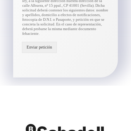
ley, a la siguiente dirección nuestra dirección de la
calle Albuera, nº 15 ppal., CP 41001 (Sevilla). Dicha
solicitud deberá contener los siguientes datos: nombre
y apellidos, domicilio a efectos de notificaciones,
fotocopia de D.N.I. o Pasaporte, y petición en que se
concreta la solicitud. En el caso de representación,
deberá probarse la misma mediante documento
fehaciente.
Enviar petición