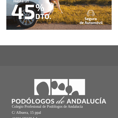
Colegio Profesional de Podólogos de Andalucía
C/ Albuera, 15 ppal