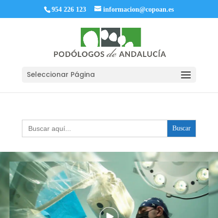
954 226 123
informacion@copoan.es
Seleccionar Página
Buscar: