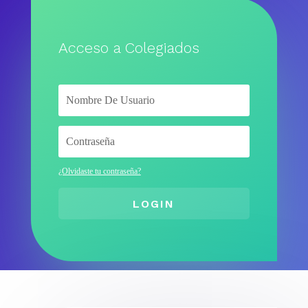
Acceso a Colegiados
¿Olvidaste tu contraseña?
LOGIN