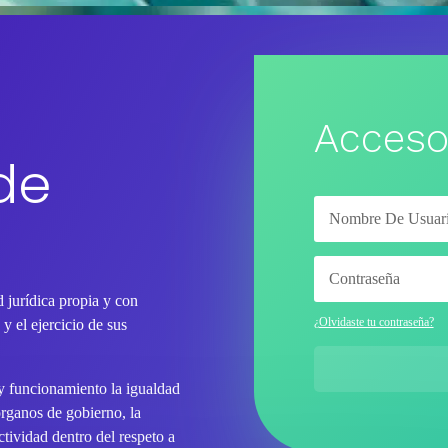
Acceso
de
 jurídica propia y con
¿Olvidaste tu contraseña?
y el ejercicio de sus
 y funcionamiento la igualdad
órganos de gobierno, la
tividad dentro del respeto a