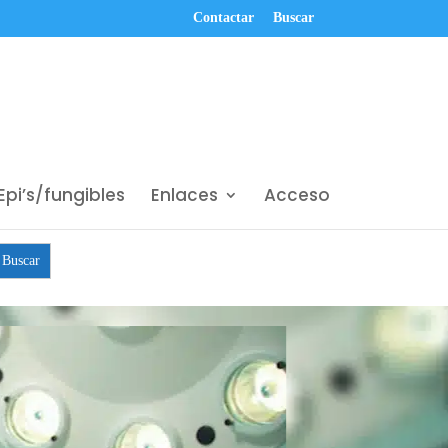
Contactar
Buscar
Epi’s/fungibles
Enlaces
Acceso