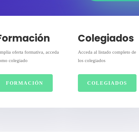
Formación
Colegiados
mplia oferta formativa, acceda
Acceda al listado completo de
omo colegiado
los colegiados
FORMACIÓN
COLEGIADOS