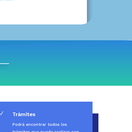
N
Trámites
Podrá encontrar todos los
trámites que puede realizar con