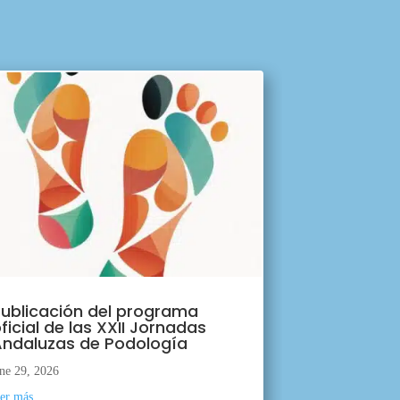
ublicación del programa
ficial de las XXII Jornadas
ndaluzas de Podología
ne 29, 2026
eer más...