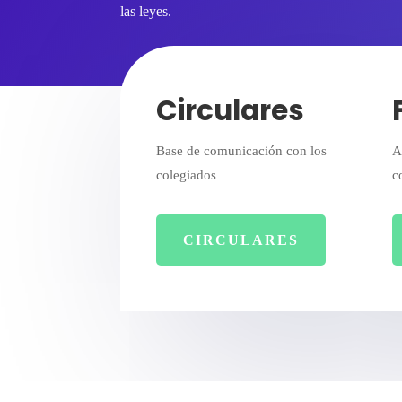
las leyes.
Circulares
Base de comunicación con los
A
colegiados
c
CIRCULARES