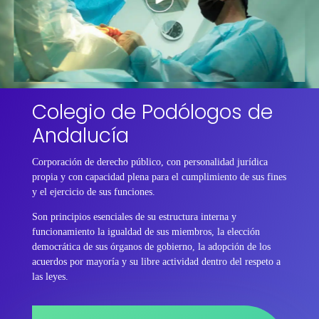
Colegio de Podólogos de
Andalucía
Corporación de derecho público, con personalidad jurídica
propia y con capacidad plena para el cumplimiento de sus fines
y el ejercicio de sus funciones.
Son principios esenciales de su estructura interna y
funcionamiento la igualdad de sus miembros, la elección
democrática de sus órganos de gobierno, la adopción de los
acuerdos por mayoría y su libre actividad dentro del respeto a
las leyes.