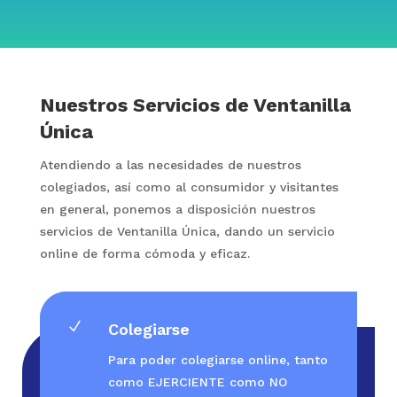
Nuestros Servicios de Ventanilla
Única
Atendiendo a las necesidades de nuestros
colegiados, así como al consumidor y visitantes
en general, ponemos a disposición nuestros
servicios de Ventanilla Única, dando un servicio
online de forma cómoda y eficaz.
N
Colegiarse
Para poder colegiarse online, tanto
como EJERCIENTE como NO