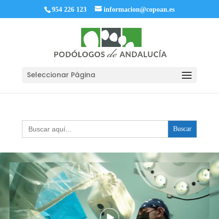
954 226 123
informacion@copoan.es
Seleccionar Página
Buscar: