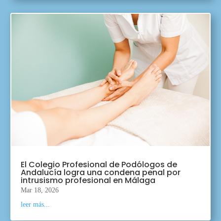
El Colegio Profesional de Podólogos de
Andalucía logra una condena penal por
intrusismo profesional en Málaga
Mar 18, 2026
leer más...