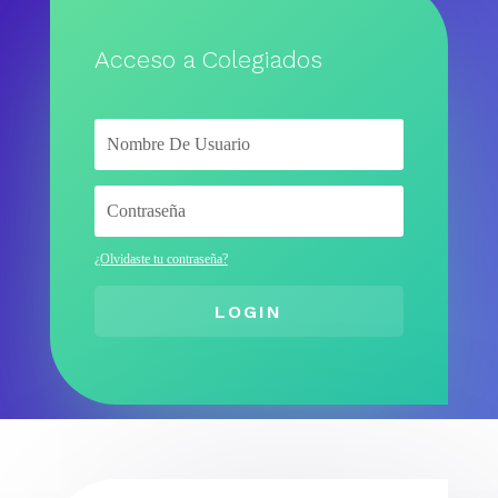
Acceso a Colegiados
¿Olvidaste tu contraseña?
LOGIN