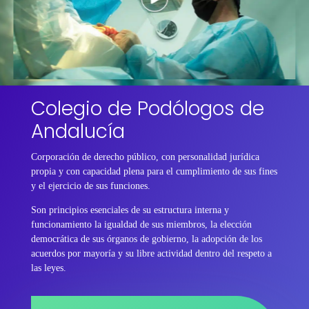
Colegio de Podólogos de
Andalucía
Corporación de derecho público, con personalidad jurídica
propia y con capacidad plena para el cumplimiento de sus fines
y el ejercicio de sus funciones.
Son principios esenciales de su estructura interna y
funcionamiento la igualdad de sus miembros, la elección
democrática de sus órganos de gobierno, la adopción de los
acuerdos por mayoría y su libre actividad dentro del respeto a
las leyes.