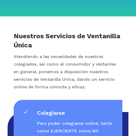
Nuestros Servicios de Ventanilla
Única
Atendiendo a las necesidades de nuestros
colegiados, así como al consumidor y visitantes
en general, ponemos a disposición nuestros
servicios de Ventanilla Única, dando un servicio
online de forma cómoda y eficaz.
N
Colegiarse
Para poder colegiarse online, tanto
como EJERCIENTE como NO