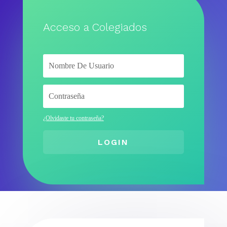
Acceso a Colegiados
¿Olvidaste tu contraseña?
LOGIN