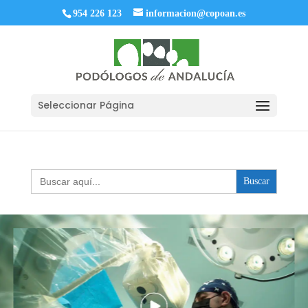
954 226 123
informacion@copoan.es
Seleccionar Página
Buscar: