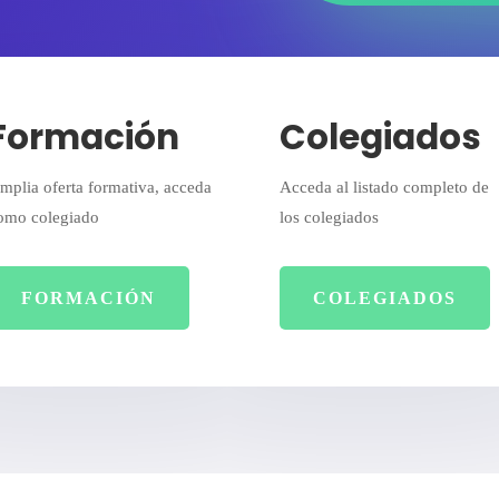
Formación
Colegiados
mplia oferta formativa, acceda
Acceda al listado completo de
omo colegiado
los colegiados
FORMACIÓN
COLEGIADOS