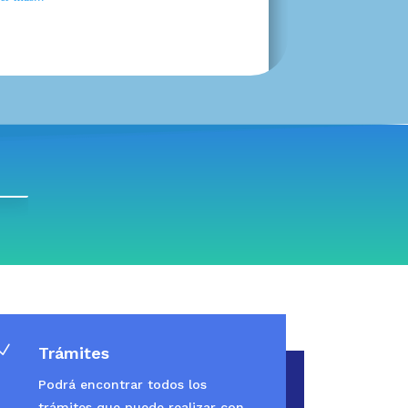
N
Trámites
Podrá encontrar todos los
trámites que puede realizar con