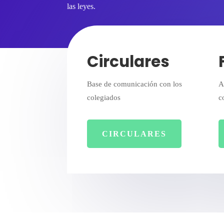
las leyes.
Circulares
Base de comunicación con los
A
colegiados
c
CIRCULARES