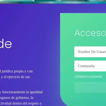
Acceso
de
 jurídica propia y con
¿Olvidaste tu contraseña?
y el ejercicio de sus
 y funcionamiento la igualdad
órganos de gobierno, la
tividad dentro del respeto a