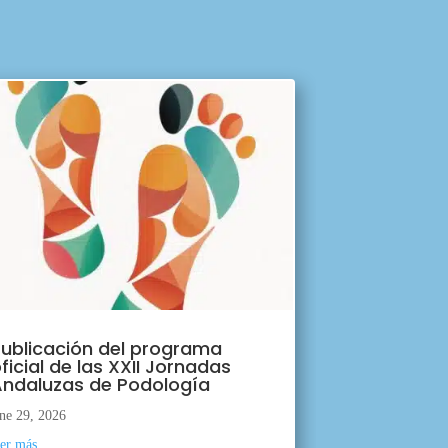
ublicación del programa
ficial de las XXII Jornadas
ndaluzas de Podología
ne 29, 2026
eer más...