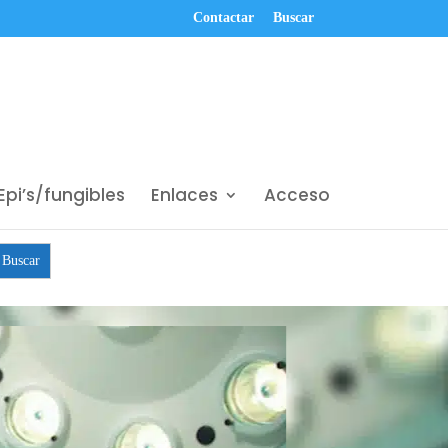
Contactar
Buscar
Epi’s/fungibles
Enlaces
Acceso