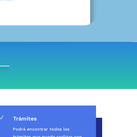
N
Trámites
Podrá encontrar todos los
trámites que puede realizar con