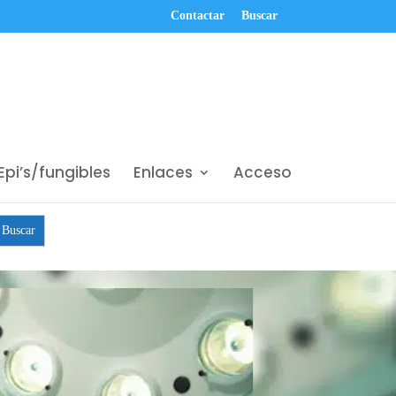
Contactar
Buscar
Epi’s/fungibles
Enlaces
Acceso