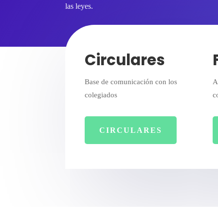
las leyes.
Circulares
Base de comunicación con los
A
colegiados
c
CIRCULARES