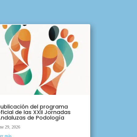
ublicación del programa
ficial de las XXII Jornadas
ndaluzas de Podología
ne 29, 2026
eer más...