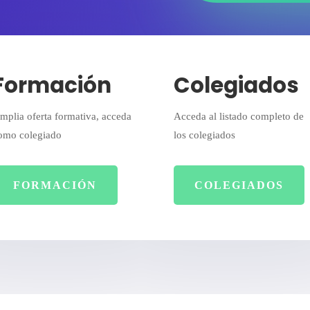
Formación
Colegiados
mplia oferta formativa, acceda
Acceda al listado completo de
omo colegiado
los colegiados
FORMACIÓN
COLEGIADOS