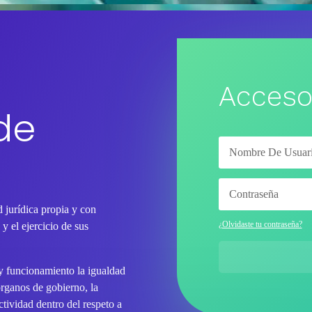
Acceso
de
 jurídica propia y con
¿Olvidaste tu contraseña?
y el ejercicio de sus
 y funcionamiento la igualdad
órganos de gobierno, la
tividad dentro del respeto a