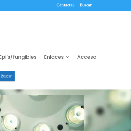
Contactar
Buscar
Epi’s/fungibles
Enlaces
Acceso