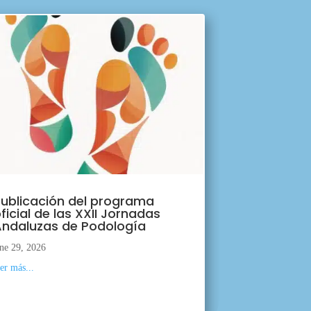
ublicación del programa
ficial de las XXII Jornadas
ndaluzas de Podología
ne 29, 2026
eer más...