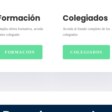
Formación
Colegiados
mplia oferta formativa, acceda
Acceda al listado completo de los
omo colegiado
colegiados
FORMACIÓN
COLEGIADOS