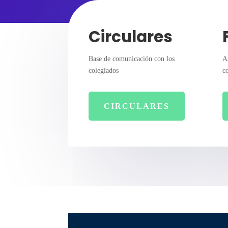
Circulares
Base de comunicación con los
A
colegiados
c
CIRCULARES