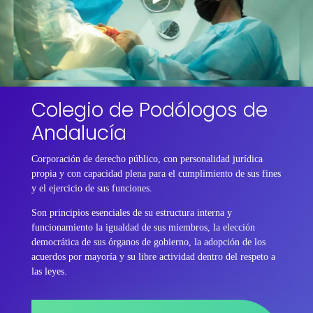
Colegio de Podólogos de
Andalucía
Corporación de derecho público, con personalidad jurídica
propia y con capacidad plena para el cumplimiento de sus fines
y el ejercicio de sus funciones.
Son principios esenciales de su estructura interna y
funcionamiento la igualdad de sus miembros, la elección
democrática de sus órganos de gobierno, la adopción de los
acuerdos por mayoría y su libre actividad dentro del respeto a
las leyes.