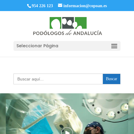
954 226 123
informacion@copoan.es
Seleccionar Página
Buscar: