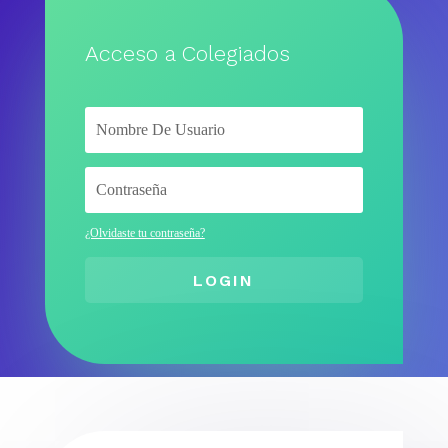
Acceso a Colegiados
¿Olvidaste tu contraseña?
LOGIN