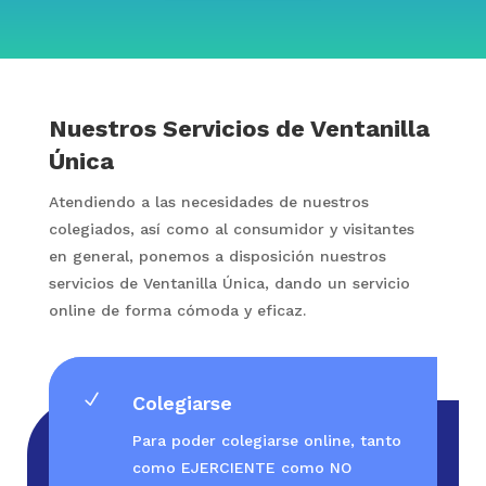
Nuestros Servicios de Ventanilla
Única
Atendiendo a las necesidades de nuestros
colegiados, así como al consumidor y visitantes
en general, ponemos a disposición nuestros
servicios de Ventanilla Única, dando un servicio
online de forma cómoda y eficaz.
N
Colegiarse
Para poder colegiarse online, tanto
como EJERCIENTE como NO