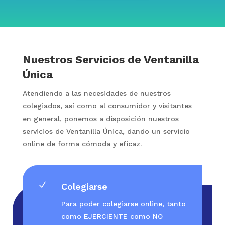
Nuestros Servicios de Ventanilla
Única
Atendiendo a las necesidades de nuestros
colegiados, así como al consumidor y visitantes
en general, ponemos a disposición nuestros
servicios de Ventanilla Única, dando un servicio
online de forma cómoda y eficaz.
N
Colegiarse
Para poder colegiarse online, tanto
como EJERCIENTE como NO