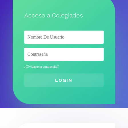
Acceso a Colegiados
¿Olvidaste tu contraseña?
LOGIN