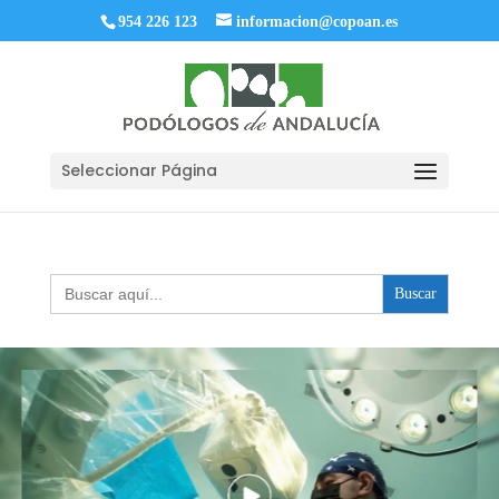
954 226 123
informacion@copoan.es
Seleccionar Página
Buscar: