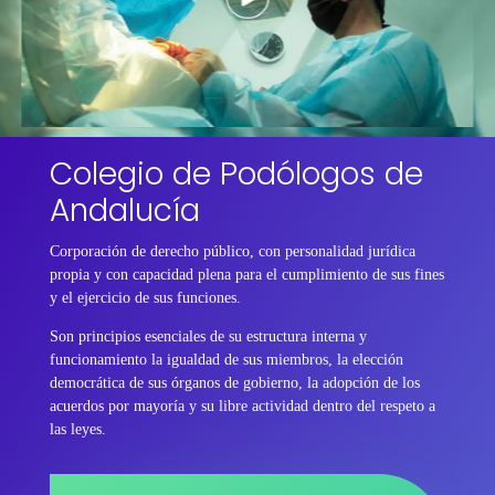
Colegio de Podólogos de
Andalucía
Corporación de derecho público, con personalidad jurídica
propia y con capacidad plena para el cumplimiento de sus fines
y el ejercicio de sus funciones.
Son principios esenciales de su estructura interna y
funcionamiento la igualdad de sus miembros, la elección
democrática de sus órganos de gobierno, la adopción de los
acuerdos por mayoría y su libre actividad dentro del respeto a
las leyes.