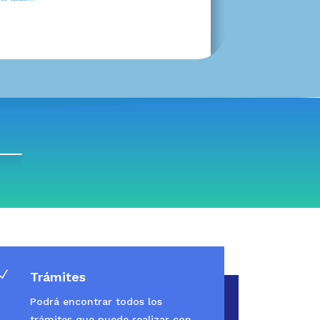
N
Trámites
Podrá encontrar todos los
trámites que puede realizar con