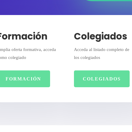
Formación
Colegiados
mplia oferta formativa, acceda
Acceda al listado completo de
omo colegiado
los colegiados
FORMACIÓN
COLEGIADOS