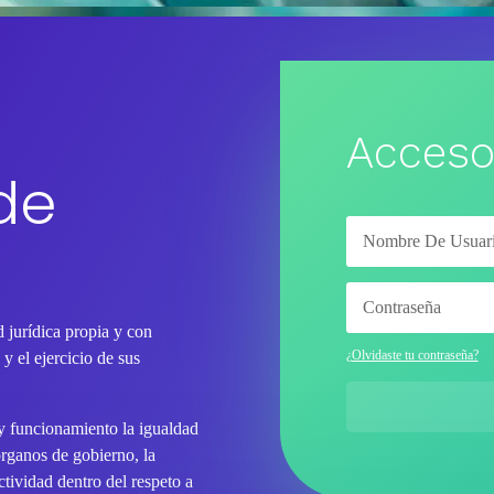
Acceso
de
 jurídica propia y con
¿Olvidaste tu contraseña?
y el ejercicio de sus
 y funcionamiento la igualdad
órganos de gobierno, la
tividad dentro del respeto a