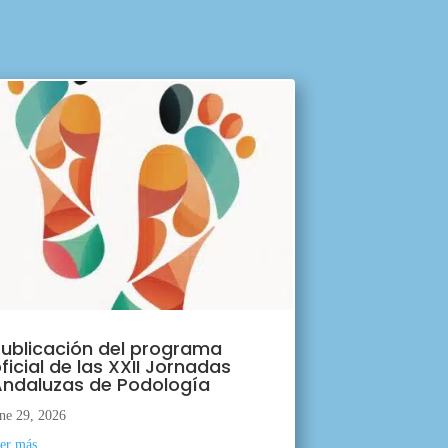
ublicación del programa
ficial de las XXII Jornadas
ndaluzas de Podología
ne 29, 2026
eer más...