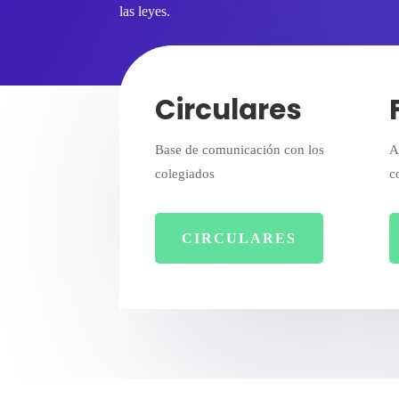
las leyes.
Circulares
Base de comunicación con los
A
colegiados
c
CIRCULARES