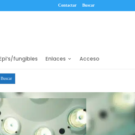
Contactar
Buscar
Epi’s/fungibles
Enlaces
Acceso