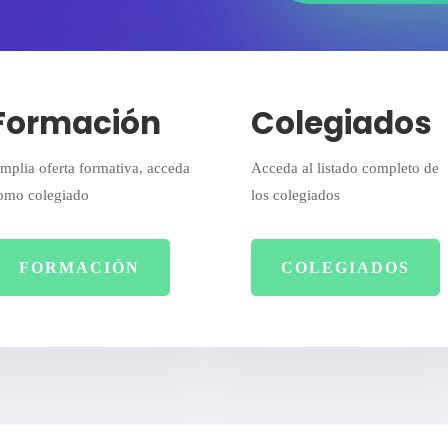
Formación
Colegiados
mplia oferta formativa, acceda
Acceda al listado completo de
omo colegiado
los colegiados
FORMACIÓN
COLEGIADOS