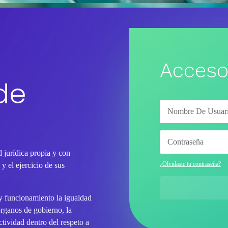
Acceso
de
 jurídica propia y con
¿Olvidaste tu contraseña?
y el ejercicio de sus
 y funcionamiento la igualdad
órganos de gobierno, la
tividad dentro del respeto a