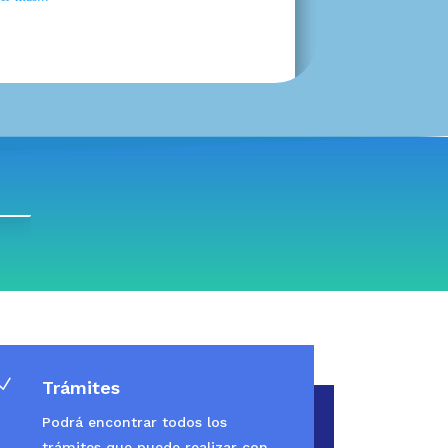
N
Trámites
Podrá encontrar todos los
trámites que puede realizar con