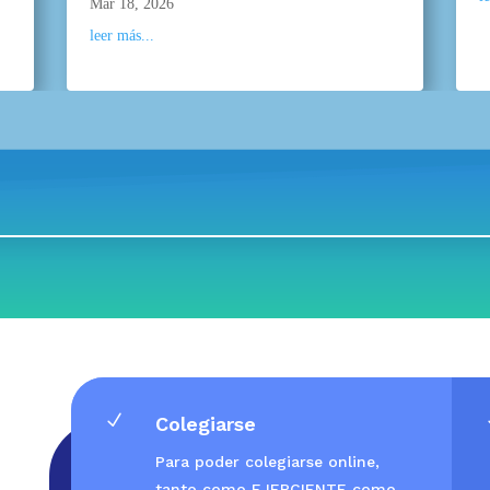
Mar 18, 2026
leer más...
N
Colegiarse
Para poder colegiarse online,
tanto como EJERCIENTE como