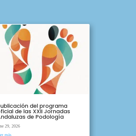
ublicación del programa
ficial de las XXII Jornadas
ndaluzas de Podología
ne 29, 2026
eer más...