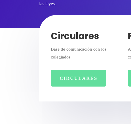
las leyes.
Circulares
Base de comunicación con los
A
colegiados
c
CIRCULARES