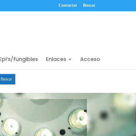
Contactar
Buscar
Epi’s/fungibles
Enlaces
Acceso