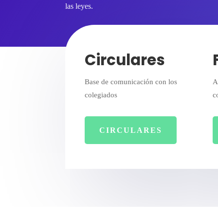
las leyes.
Circulares
Base de comunicación con los
A
colegiados
c
CIRCULARES