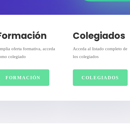
Formación
Colegiados
mplia oferta formativa, acceda
Acceda al listado completo de
omo colegiado
los colegiados
FORMACIÓN
COLEGIADOS