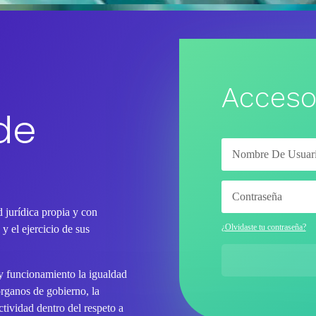
Acceso
de
 jurídica propia y con
¿Olvidaste tu contraseña?
y el ejercicio de sus
 y funcionamiento la igualdad
órganos de gobierno, la
tividad dentro del respeto a