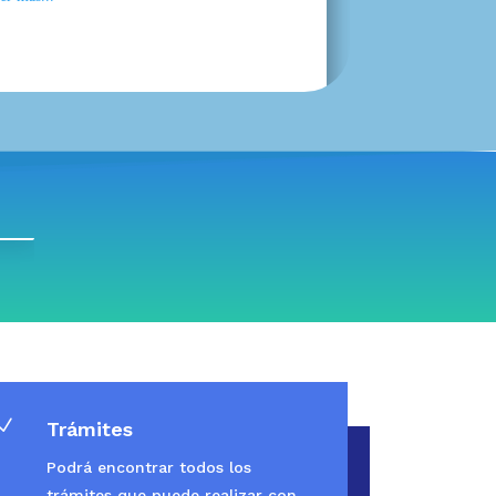
N
Trámites
Podrá encontrar todos los
trámites que puede realizar con