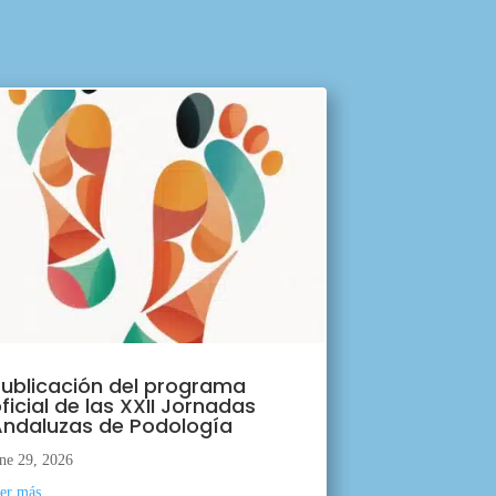
ublicación del programa
ficial de las XXII Jornadas
ndaluzas de Podología
ne 29, 2026
eer más...