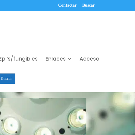
Contactar
Buscar
Epi’s/fungibles
Enlaces
Acceso