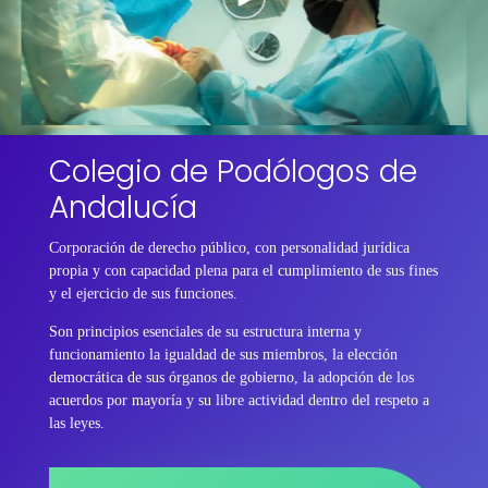
Colegio de Podólogos de
Andalucía
Corporación de derecho público, con personalidad jurídica
propia y con capacidad plena para el cumplimiento de sus fines
y el ejercicio de sus funciones.
Son principios esenciales de su estructura interna y
funcionamiento la igualdad de sus miembros, la elección
democrática de sus órganos de gobierno, la adopción de los
acuerdos por mayoría y su libre actividad dentro del respeto a
las leyes.