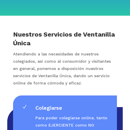
Nuestros Servicios de Ventanilla
Única
Atendiendo a las necesidades de nuestros
colegiados, así como al consumidor y visitantes
en general, ponemos a disposición nuestros
servicios de Ventanilla Única, dando un servicio
online de forma cómoda y eficaz.
N
Colegiarse
Para poder colegiarse online, tanto
como EJERCIENTE como NO