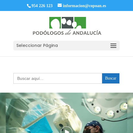
954 226 123
informacion@copoan.es
Seleccionar Página
Buscar: