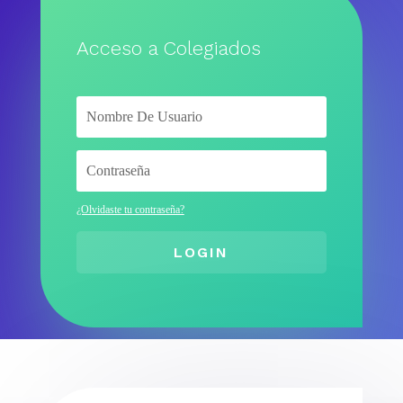
Acceso a Colegiados
¿Olvidaste tu contraseña?
LOGIN