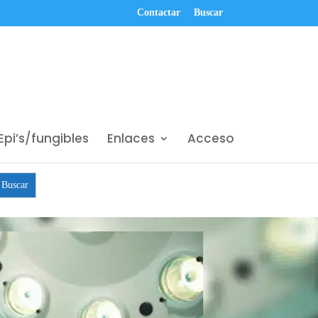
Contactar
Buscar
Epi’s/fungibles
Enlaces
Acceso