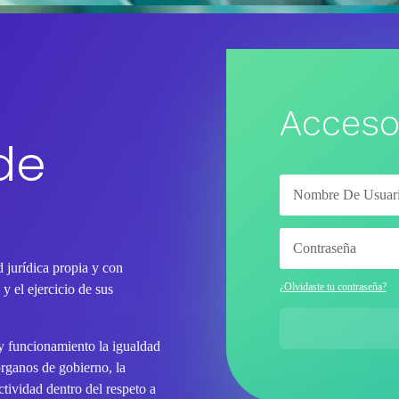
Acceso
de
 jurídica propia y con
¿Olvidaste tu contraseña?
y el ejercicio de sus
 y funcionamiento la igualdad
órganos de gobierno, la
tividad dentro del respeto a