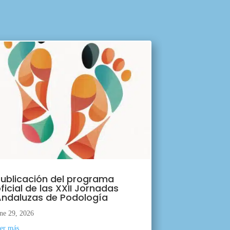
ublicación del programa
ficial de las XXII Jornadas
ndaluzas de Podología
ne 29, 2026
eer más...