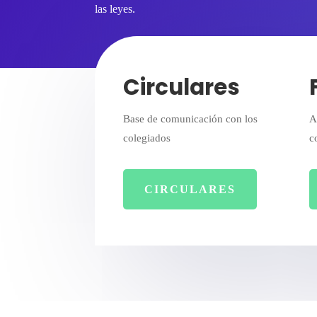
las leyes.
Circulares
Base de comunicación con los
A
colegiados
c
CIRCULARES