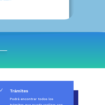
N
Trámites
Podrá encontrar todos los
trámites que puede realizar con