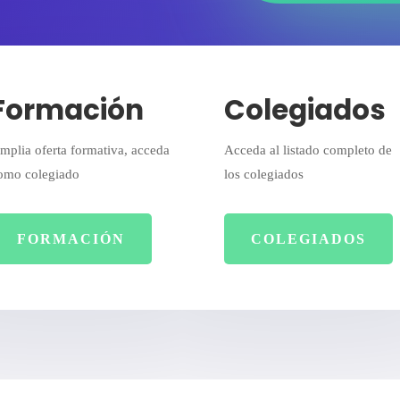
Formación
Colegiados
mplia oferta formativa, acceda
Acceda al listado completo de
omo colegiado
los colegiados
FORMACIÓN
COLEGIADOS