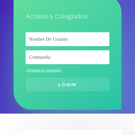
Acceso a Colegiados
¿Olvidaste tu contraseña?
LOGIN