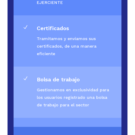
EJERCIENTE
N
Certificados
Tramitamos y enviamos sus
certificados, de una manera
eficiente
N
Bolsa de trabajo
Gestionamos en exclusividad para
los usuarios registrado una bolsa
de trabajo para el sector