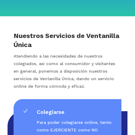
Nuestros Servicios de Ventanilla
Única
Atendiendo a las necesidades de nuestros
colegiados, así como al consumidor y visitantes
en general, ponemos a disposición nuestros
servicios de Ventanilla Única, dando un servicio
online de forma cómoda y eficaz.
N
Colegiarse
Para poder colegiarse online, tanto
como EJERCIENTE como NO