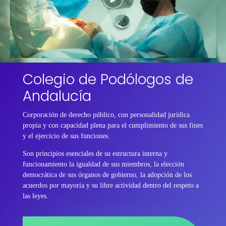
Colegio de Podólogos de
Andalucía
Corporación de derecho público, con personalidad jurídica
propia y con capacidad plena para el cumplimiento de sus fines
y el ejercicio de sus funciones.
Son principios esenciales de su estructura interna y
funcionamiento la igualdad de sus miembros, la elección
democrática de sus órganos de gobierno, la adopción de los
acuerdos por mayoría y su libre actividad dentro del respeto a
las leyes.