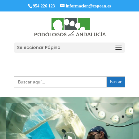
954 226 123
informacion@copoan.es
Seleccionar Página
Buscar: