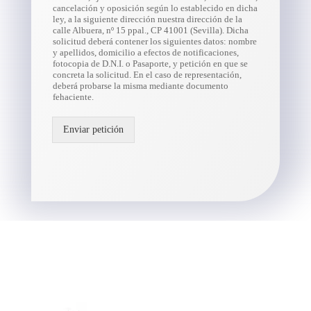
cancelación y oposición según lo establecido en dicha
ley, a la siguiente dirección nuestra dirección de la
calle Albuera, nº 15 ppal., CP 41001 (Sevilla). Dicha
solicitud deberá contener los siguientes datos: nombre
y apellidos, domicilio a efectos de notificaciones,
fotocopia de D.N.I. o Pasaporte, y petición en que se
concreta la solicitud. En el caso de representación,
deberá probarse la misma mediante documento
fehaciente.
Enviar petición