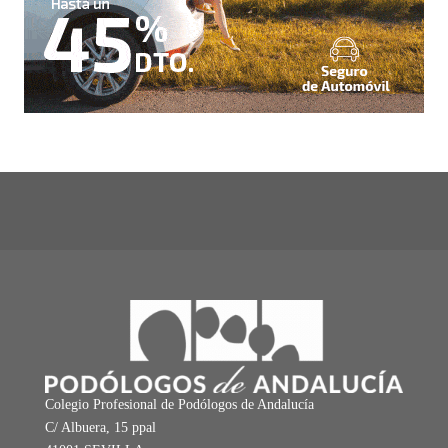
Colegio Profesional de Podólogos de Andalucía
C/ Albuera, 15 ppal