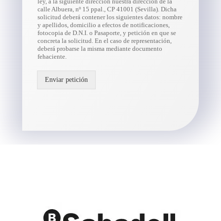
ley, a la siguiente dirección nuestra dirección de la
calle Albuera, nº 15 ppal., CP 41001 (Sevilla). Dicha
solicitud deberá contener los siguientes datos: nombre
y apellidos, domicilio a efectos de notificaciones,
fotocopia de D.N.I. o Pasaporte, y petición en que se
concreta la solicitud. En el caso de representación,
deberá probarse la misma mediante documento
fehaciente.
Enviar petición