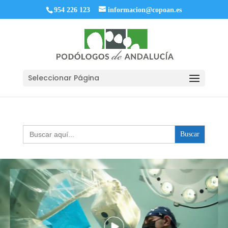
954 226 123
informacion@copoan.es
Seleccionar Página
Buscar: