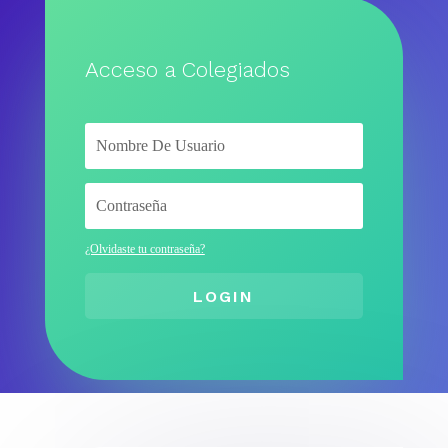
Acceso a Colegiados
¿Olvidaste tu contraseña?
LOGIN