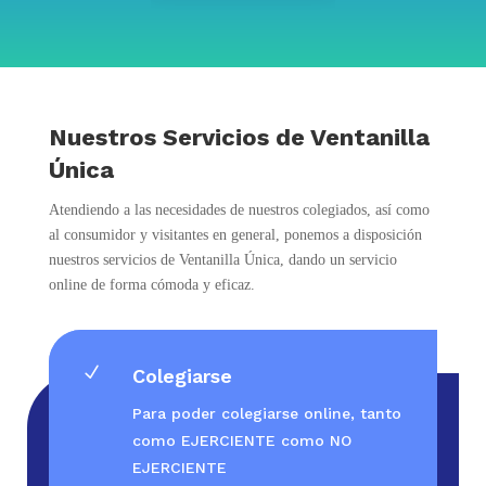
Nuestros Servicios de Ventanilla
Única
Atendiendo a las necesidades de nuestros colegiados, así como
al consumidor y visitantes en general, ponemos a disposición
nuestros servicios de Ventanilla Única, dando un servicio
online de forma cómoda y eficaz.
N
Colegiarse
Para poder colegiarse online, tanto
como EJERCIENTE como NO
EJERCIENTE