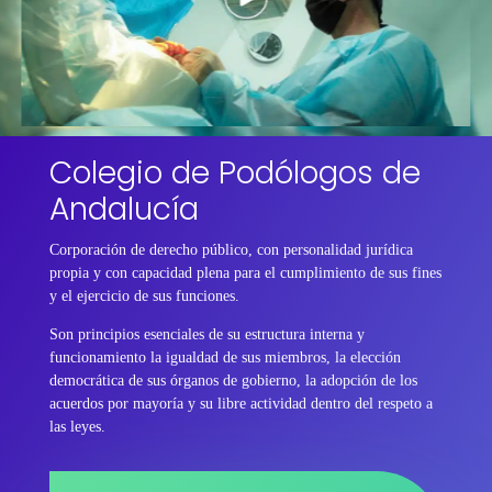
Colegio de Podólogos de
Andalucía
Corporación de derecho público, con personalidad jurídica
propia y con capacidad plena para el cumplimiento de sus fines
y el ejercicio de sus funciones.
Son principios esenciales de su estructura interna y
funcionamiento la igualdad de sus miembros, la elección
democrática de sus órganos de gobierno, la adopción de los
acuerdos por mayoría y su libre actividad dentro del respeto a
las leyes.