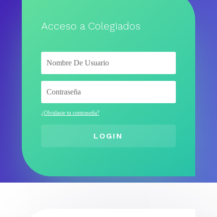
Acceso a Colegiados
¿Olvidaste tu contraseña?
LOGIN