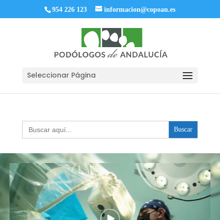
954 226 123
informacion@copoan.es
Seleccionar Página
Buscar: