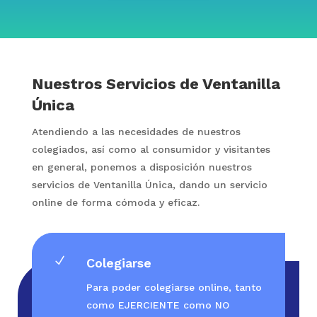
Nuestros Servicios de Ventanilla
Única
Atendiendo a las necesidades de nuestros
colegiados, así como al consumidor y visitantes
en general, ponemos a disposición nuestros
servicios de Ventanilla Única, dando un servicio
online de forma cómoda y eficaz.
N
Colegiarse
Para poder colegiarse online, tanto
como EJERCIENTE como NO