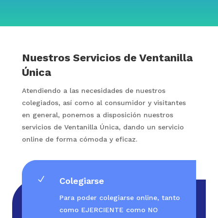
Nuestros Servicios de Ventanilla
Única
Atendiendo a las necesidades de nuestros
colegiados, así como al consumidor y visitantes
en general, ponemos a disposición nuestros
servicios de Ventanilla Única, dando un servicio
online de forma cómoda y eficaz.
N
Colegiarse
Para poder colegiarse online, tanto
como EJERCIENTE como NO