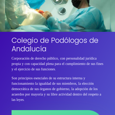
Colegio de Podólogos de
Andalucía
Corporación de derecho público, con personalidad jurídica
propia y con capacidad plena para el cumplimiento de sus fines
y el ejercicio de sus funciones.
Son principios esenciales de su estructura interna y
funcionamiento la igualdad de sus miembros, la elección
democrática de sus órganos de gobierno, la adopción de los
acuerdos por mayoría y su libre actividad dentro del respeto a
las leyes.