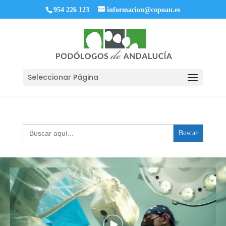
954 226 123
informacion@copoan.es
Seleccionar Página
Buscar: