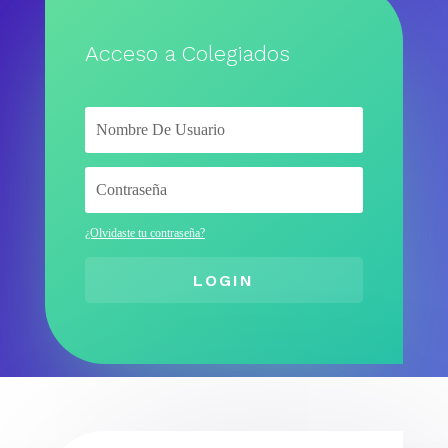
Acceso a Colegiados
¿Olvidaste tu contraseña?
LOGIN