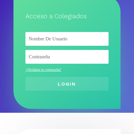
Acceso a Colegiados
¿Olvidaste tu contraseña?
LOGIN