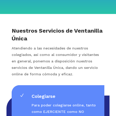
Nuestros Servicios de Ventanilla
Única
Atendiendo a las necesidades de nuestros
colegiados, así como al consumidor y visitantes
en general, ponemos a disposición nuestros
servicios de Ventanilla Única, dando un servicio
online de forma cómoda y eficaz.
N
Colegiarse
Para poder colegiarse online, tanto
como EJERCIENTE como NO