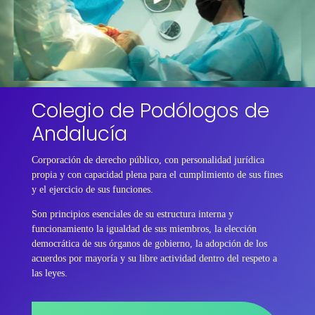
Colegio de Podólogos de
Andalucía
Corporación de derecho público, con personalidad jurídica
propia y con capacidad plena para el cumplimiento de sus fines
y el ejercicio de sus funciones.
Son principios esenciales de su estructura interna y
funcionamiento la igualdad de sus miembros, la elección
democrática de sus órganos de gobierno, la adopción de los
acuerdos por mayoría y su libre actividad dentro del respeto a
las leyes.