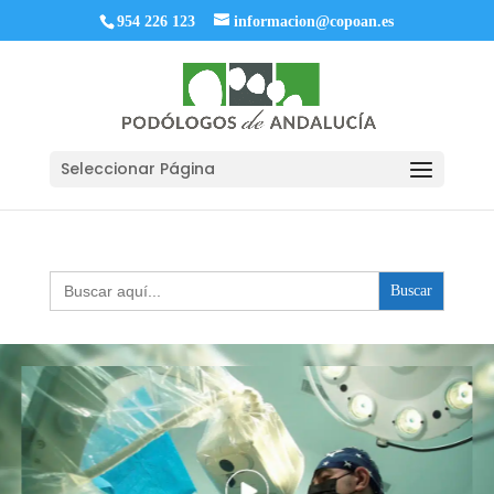
954 226 123
informacion@copoan.es
Seleccionar Página
Buscar: