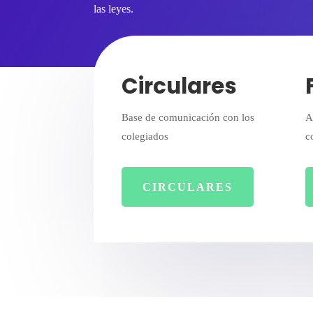
las leyes.
Circulares
Base de comunicación con los
A
colegiados
c
CIRCULARES