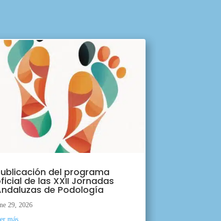
ublicación del programa
ficial de las XXII Jornadas
ndaluzas de Podología
ne 29, 2026
eer más...