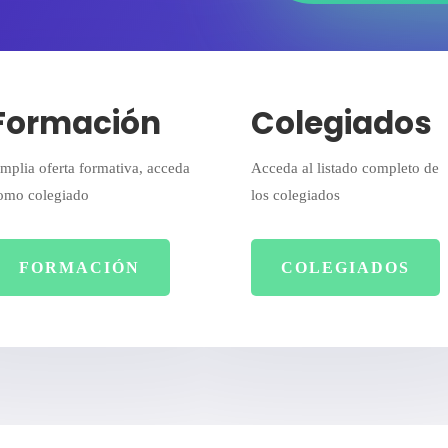
Formación
Colegiados
mplia oferta formativa, acceda
Acceda al listado completo de
omo colegiado
los colegiados
FORMACIÓN
COLEGIADOS