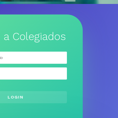
 a Colegiados
LOGIN