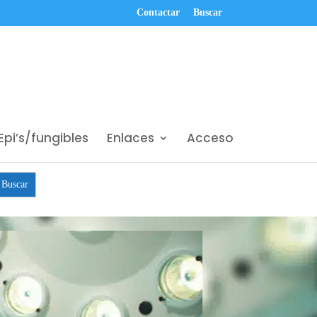
Contactar
Buscar
Epi’s/fungibles
Enlaces
Acceso