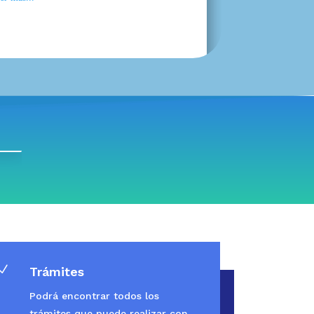
N
Trámites
Podrá encontrar todos los
trámites que puede realizar con