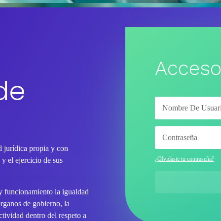
Acceso
de
 jurídica propia y con
¿Olvidaste tu contraseña?
y el ejercicio de sus
 y funcionamiento la igualdad
órganos de gobierno, la
tividad dentro del respeto a